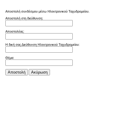
Αποστολή συνδέσμου μέσω Ηλεκτρονικού Ταχυδρομείου.
Αποστολή στη διεύθυνση:
Αποστολέας:
Η δική σας Διεύθυνση Ηλεκτρονικού Ταχυδρομείου:
Θέμα:
Αποστολή
Aκύρωση