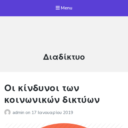
Menu
Γιώτα Αντωνιάδη
Άλλος ένας ιστότοπος WordPress
Κατηγορία:
Διαδίκτυο
Οι κίνδυνοι των
κοινωνικών δικτύων
admin
on
17 Ιανουαρίου 2019