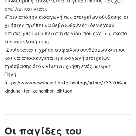
συνδέσμους, αν δεν είναι σίγουροι ποιος τα έχει
στείλει και γιατί.
-Πριν από την εισαγωγή των στοιχείων σύνδεσης, οι
χρήστες πρέπει να βεβαιωθούν ότι δεν έχουν
επισκεφθεί μια πλαστή σελίδα που έχει ως σκοπό
την υποκλοπή τους.
-Συνίσταται η χρήση ασφαλών συνδέσεων δικτύου
και να αποφεύγεται η εισαγωγή στοιχείων
πρόσβασης όταν γίνεται χρήση ενός hotspot.
Πηγή
https://www.newsbeast.gr/technology/arthro/733706/oi-
kindunoi-ton-koinonikon-diktuon
Οι παγίδες του