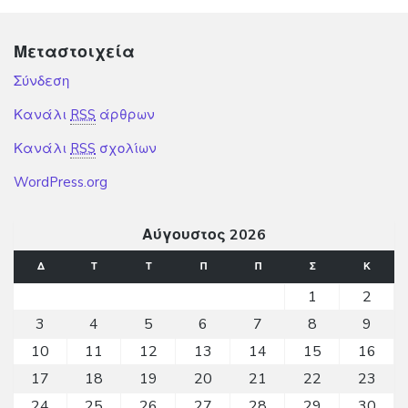
Μεταστοιχεία
Σύνδεση
Κανάλι
RSS
άρθρων
Κανάλι
RSS
σχολίων
WordPress.org
Αύγουστος 2026
Δ
Τ
Τ
Π
Π
Σ
Κ
1
2
3
4
5
6
7
8
9
10
11
12
13
14
15
16
17
18
19
20
21
22
23
24
25
26
27
28
29
30