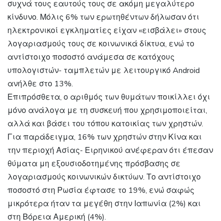
συχνά τους εαυτούς τους σε ακόμη μεγαλύτερο
κίνδυνο. Μόλις 6% των ερωτηθέντων δήλωσαν ότι
ηλεκτρονικοί εγκληματίες είχαν «εισβάλει» στους
λογαριασμούς τους σε κοινωνικά δίκτυα, ενώ το
αντίστοιχο ποσοστό ανάμεσα σε κατόχους
υπολογιστών- ταμπλετών με λειτουργικό Android
ανήλθε στο 13%.
Επιπρόσθετα, ο αριθμός των θυμάτων ποικίλλει όχι
μόνο ανάλογα με τη συσκευή που χρησιμοποιείται,
αλλά και βάσει του τόπου κατοικίας των χρηστών.
Για παράδειγμα, 16% των χρηστών στην Κίνα και
την περιοχή Ασίας- Ειρηνικού ανέφεραν ότι έπεσαν
θύματα μη εξουσιοδοτημένης πρόσβασης σε
λογαριασμούς κοινωνικών δικτύων. Το αντίστοιχο
ποσοστό στη Ρωσία έφτασε το 19%, ενώ σαφώς
μικρότερα ήταν τα μεγέθη στην Ιαπωνία (2%) και
στη Βόρεια Αμερική (4%).