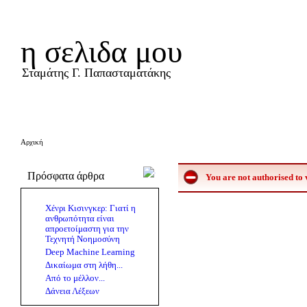
η σελιδα μου
Σταμάτης Γ. Παπασταματάκης
Αρχική
Πρόσφατα άρθρα
You are not authorised to 
Χένρι Κισινγκερ: Γιατί η
ανθρωπότητα είναι
απροετοίμαστη για την
Τεχνητή Νοημοσύνη
Deep Machine Learning
Δικαίωμα στη λήθη...
Από το μέλλον...
Δάνεια Λέξεων