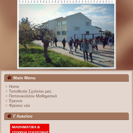
Main Menu
Home
Τοποθεσία Σχολείου μας
Παπανικολάου Μαθηματικά
Έρευνα
Φρέσκα νέα
Γ Λυκείου