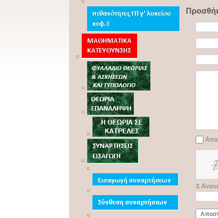
Προσθήκ
Απο
Αναν
Αποσ