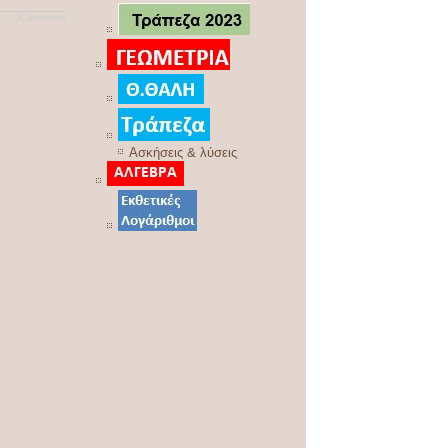
JComments
Ασκήσεις & λύσεις