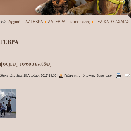
 εδώ:
Αρχική
ΑΛΓΕΒΡΑ
ΑΛΓΕΒΡΑ
ιστοσελιδες
ΓΕΛ ΚΑΤΩ ΑΧΑΙΑΣ
ΓΕΒΡΑ
ήσιμες ιστοσελίδες
ύθηκε : Δευτέρα, 10 Απρίλιος 2017 13:33
|
Γράφτηκε από τον/την Super User
|
|