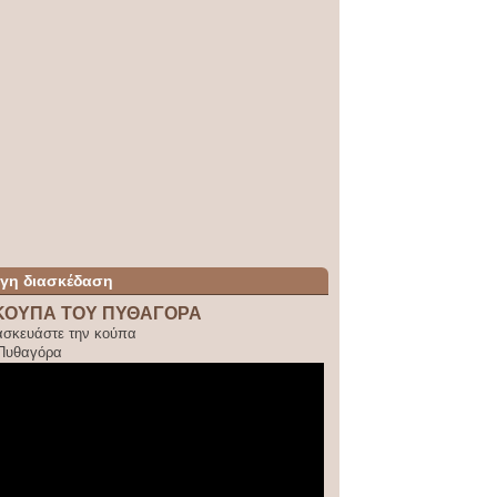
ίγη διασκέδαση
ΚΟΥΠΑ ΤΟΥ ΠΥΘΑΓΟΡΑ
ασκευάστε την κούπα
 Πυθαγόρα