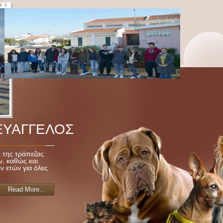
ΕΥΑΓΓΕΛΟΣ
 Λυκείου Κάτω
ις της τράπεζας
, καθώς και
 ετών για όλες
Read More...
Read More...