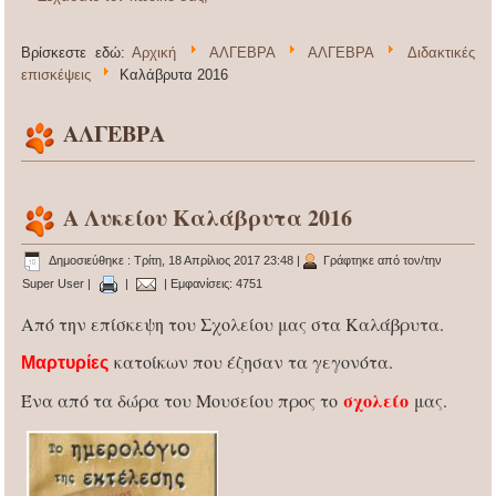
Βρίσκεστε εδώ:
Αρχική
ΑΛΓΕΒΡΑ
ΑΛΓΕΒΡΑ
Διδακτικές
επισκέψεις
Καλάβρυτα 2016
ΑΛΓΕΒΡΑ
Α Λυκείου Καλάβρυτα 2016
Δημοσιεύθηκε : Τρίτη, 18 Απρίλιος 2017 23:48
|
Γράφτηκε από τον/την
Super User
|
|
| Εμφανίσεις: 4751
Από την επίσκεψη του Σχολείου μας στα Καλάβρυτα.
κατοίκων που έζησαν τα γεγονότα.
Μαρτυρίες
σχολείο
Ένα από τα δώρα του Μουσείου προς το
μας.