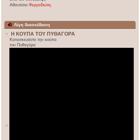
Αθανάσιο
Φεργαδιώτη
.
Λίγη διασκέδαση
Η ΚΟΥΠΑ ΤΟΥ ΠΥΘΑΓΟΡΑ
Κατασκευάστε την κούπα
του Πυθαγόρα
ΚΙΝΕΖΙΚΟΣ ΠΟΛΛΑΠΛΑΣΙΑΣΜΟΣ