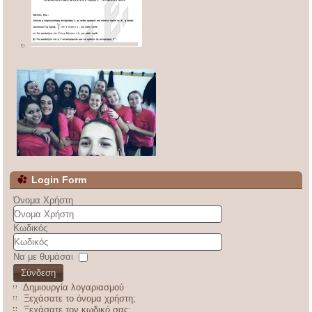
Login Form
Όνομα Χρήστη
Κωδικός
Να με θυμάσαι
Σύνδεση
Δημιουργία λογαριασμού
Ξεχάσατε το όνομα χρήστη;
Ξεχάσατε τον κωδικό σας;