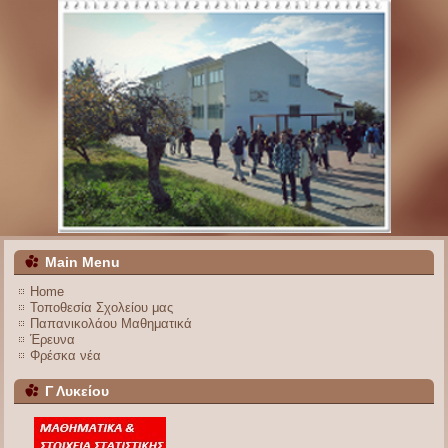
Main Menu
Home
Τοποθεσία Σχολείου μας
Παπανικολάου Μαθηματικά
Έρευνα
Φρέσκα νέα
Γ Λυκείου