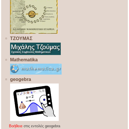
ΤΖΟΥΜΑΣ
Mathematika
geogebra
Βοήθεια
στις εντολές geogebra