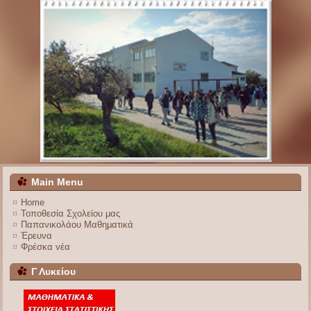
Main Menu
Home
Τοποθεσία Σχολείου μας
Παπανικολάου Μαθηματικά
Έρευνα
Φρέσκα νέα
Γ Λυκείου