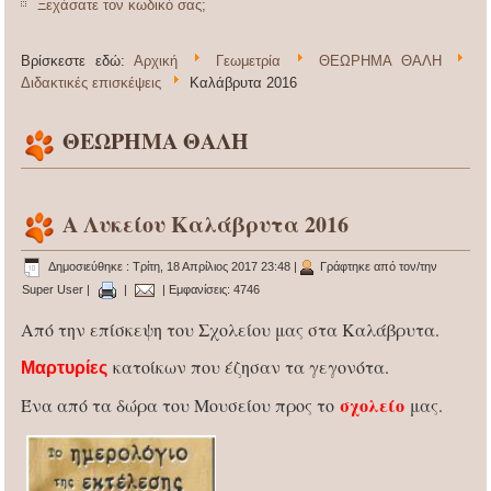
Ξεχάσατε τον κωδικό σας;
Βρίσκεστε εδώ:
Αρχική
Γεωμετρία
ΘΕΩΡΗΜΑ ΘΑΛΗ
Διδακτικές επισκέψεις
Καλάβρυτα 2016
ΘΕΩΡΗΜΑ ΘΑΛΗ
Α Λυκείου Καλάβρυτα 2016
Δημοσιεύθηκε : Τρίτη, 18 Απρίλιος 2017 23:48
|
Γράφτηκε από τον/την
Super User
|
|
| Εμφανίσεις: 4746
Από την επίσκεψη του Σχολείου μας στα Καλάβρυτα.
κατοίκων που έζησαν τα γεγονότα.
Μαρτυρίες
σχολείο
Ένα από τα δώρα του Μουσείου προς το
μας.