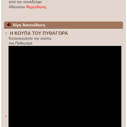
από τον συνάδελφο
Αθανάσιο
Φεργαδιώτη
.
Λίγη διασκέδαση
Η ΚΟΥΠΑ ΤΟΥ ΠΥΘΑΓΟΡΑ
Κατασκευάστε την κούπα
του Πυθαγόρα
ΚΙΝΕΖΙΚΟΣ ΠΟΛΛΑΠΛΑΣΙΑΣΜΟΣ