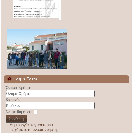
Login Form
Όνομα Χρήστη
Κωδικός
Να με θυμάσαι
Σύνδεση
Δημιουργία λογαριασμού
Ξεχάσατε το όνομα χρήστη;