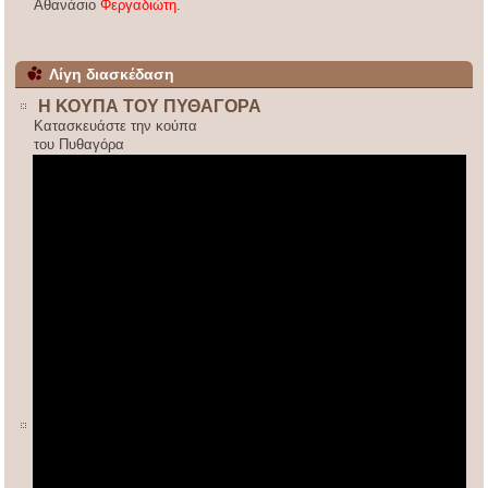
Αθανάσιο
Φεργαδιώτη
.
Λίγη διασκέδαση
Η ΚΟΥΠΑ ΤΟΥ ΠΥΘΑΓΟΡΑ
Κατασκευάστε την κούπα
του Πυθαγόρα
ΚΙΝΕΖΙΚΟΣ ΠΟΛΛΑΠΛΑΣΙΑΣΜΟΣ