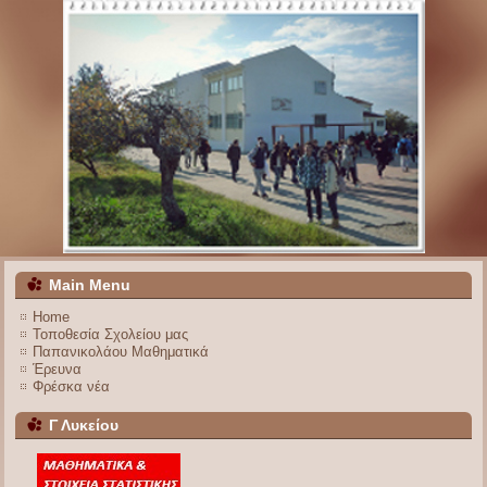
Main Menu
Home
Τοποθεσία Σχολείου μας
Παπανικολάου Μαθηματικά
Έρευνα
Φρέσκα νέα
Γ Λυκείου