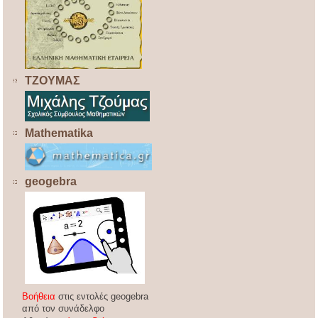
ΤΖΟΥΜΑΣ
Mathematika
geogebra
Βοήθεια
στις εντολές geogebra
από τον συνάδελφο