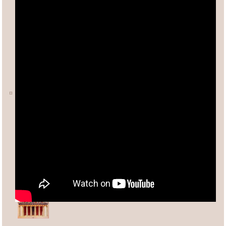
Ο ΑΡΙΘΜΟΣ φ (ΦΕΙΔΙΑΣ)
Άλλες σχετικές σελίδες:
Ανδρέας Κασσέτας
asxetos.gr