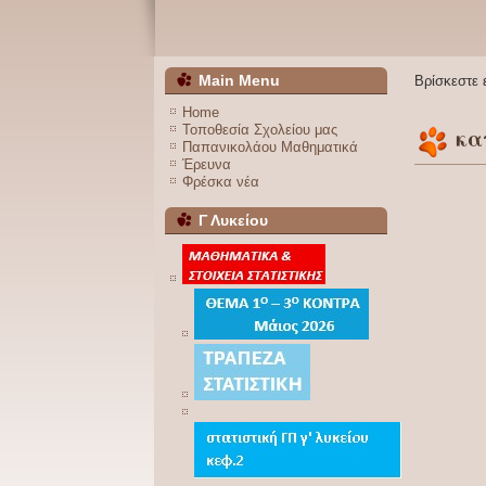
Main Menu
Βρίσκεστε
Home
Τοποθεσία Σχολείου μας
κα
Παπανικολάου Μαθηματικά
Έρευνα
Φρέσκα νέα
Γ Λυκείου