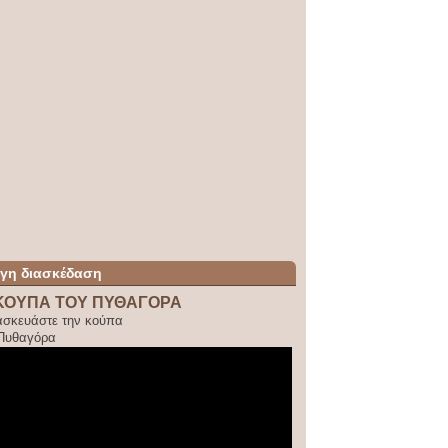
ίγη διασκέδαση
ΚΟΥΠΑ ΤΟΥ ΠΥΘΑΓΟΡΑ
ασκευάστε την κούπα
 Πυθαγόρα