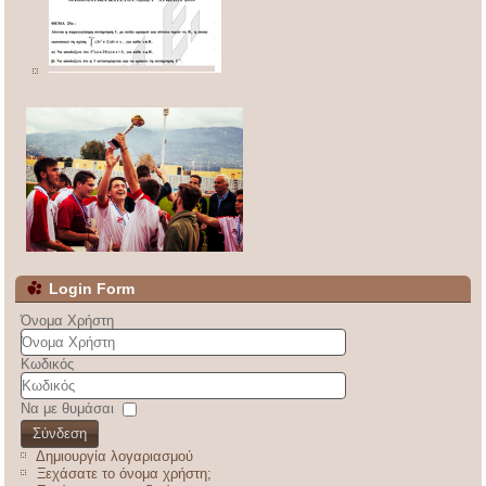
Login Form
Όνομα Χρήστη
Κωδικός
Να με θυμάσαι
Σύνδεση
Δημιουργία λογαριασμού
Ξεχάσατε το όνομα χρήστη;