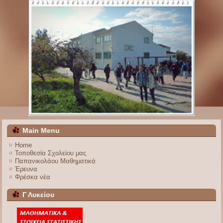
Main Menu
Home
Τοποθεσία Σχολείου μας
Παπανικολάου Μαθηματικά
Έρευνα
Φρέσκα νέα
Γ Λυκείου