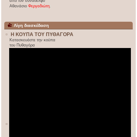
από τον συνάδελφο
Αθανάσιο
Φεργαδιώτη
.
Λίγη διασκέδαση
Η ΚΟΥΠΑ ΤΟΥ ΠΥΘΑΓΟΡΑ
Κατασκευάστε την κούπα
του Πυθαγόρα
ΚΙΝΕΖΙΚΟΣ ΠΟΛΛΑΠΛΑΣΙΑΣΜΟΣ