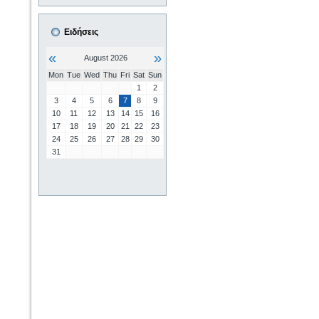
Ειδήσεις
«
»
August 2026
Mon
Tue
Wed
Thu
Fri
Sat
Sun
1
2
3
4
5
6
7
8
9
10
11
12
13
14
15
16
17
18
19
20
21
22
23
24
25
26
27
28
29
30
31