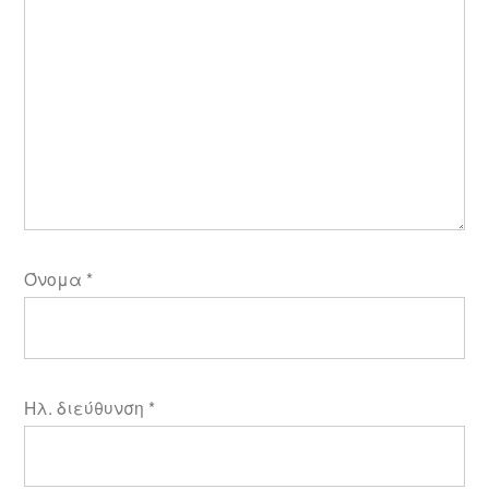
Όνομα
*
Ηλ. διεύθυνση
*