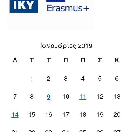
Ιανουάριος 2019
Δ
Τ
Τ
Π
Π
Σ
Κ
1
2
3
4
5
6
7
8
9
10
11
12
13
14
15
16
17
18
19
20
21
22
23
24
25
26
27