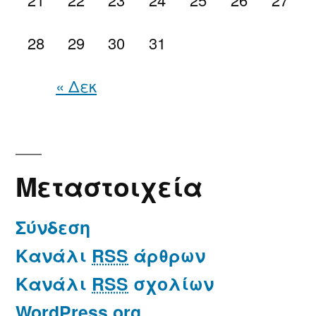
28
29
30
31
« Δεκ
Μεταστοιχεία
Σύνδεση
Κανάλι
RSS
άρθρων
Κανάλι
RSS
σχολίων
WordPress.org