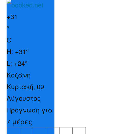
+
31
°
C
H:
+
31°
L:
+
24°
Κοζάνη
Κυριακή, 09
Αύγουστος
Πρόγνωση για
7 μέρες