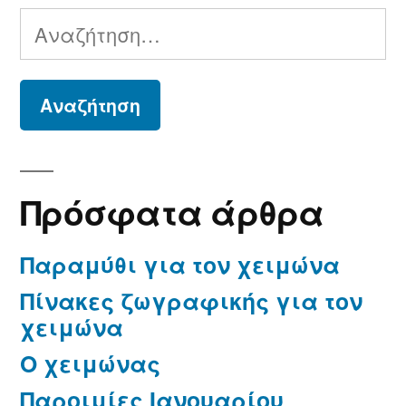
Αναζήτηση
για:
Πρόσφατα άρθρα
Παραμύθι για τον χειμώνα
Πίνακες ζωγραφικής για τον
χειμώνα
Ο χειμώνας
Παροιμίες Ιανουαρίου