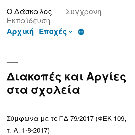
Μετάβαση
Ο Δάσκαλος
Σύγχρονη
στο
Εκπαίδευση
περιεχόμενο
Περισσότερα
Αρχική
Εποχές
Διακοπές και Αργίες
στα σχολεία
Σύμφωνα με το ΠΔ 79/2017 (ΦΕΚ 109,
τ. Α, 1-8-2017)