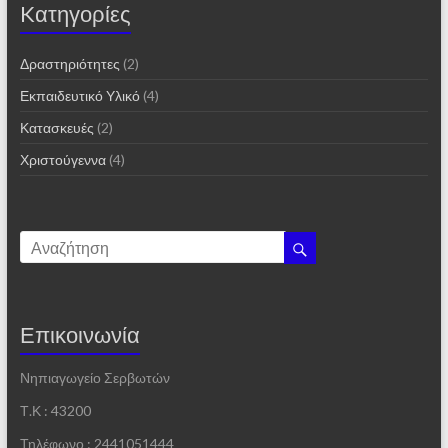
Kατηγορίες
Δραστηριότητες
(2)
Εκπαιδευτικό Υλικό
(4)
Κατασκευές
(2)
Χριστούγεννα
(4)
Επικοινωνία
Νηπιαγωγείο Σερβωτών
Τ.Κ : 43200
Τηλέφωνο : 2441051444