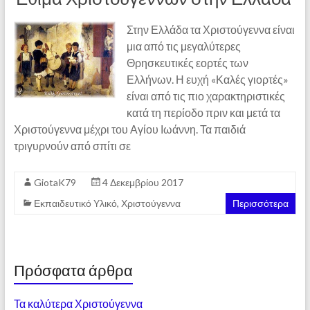
Στην Ελλάδα τα Χριστούγεννα είναι
μια από τις μεγαλύτερες
Θρησκευτικές εορτές των
Ελλήνων. Η ευχή «Καλές γιορτές»
είναι από τις πιο χαρακτηριστικές
κατά τη περίοδο πριν και μετά τα
Χριστούγεννα μέχρι του Αγίου Ιωάννη. Τα παιδιά
τριγυρνούν από σπίτι σε
GiotaK79
4 Δεκεμβρίου 2017
Εκπαιδευτικό Υλικό
,
Χριστούγεννα
Περισσότερα
Πρόσφατα άρθρα
Τα καλύτερα Χριστούγεννα