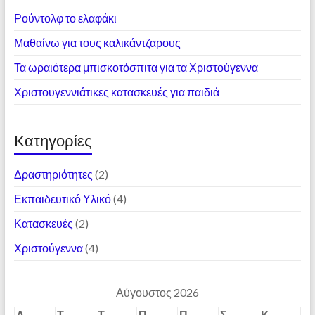
Ρούντολφ το ελαφάκι
Μαθαίνω για τους καλικάντζαρους
Τα ωραιότερα μπισκοτόσπιτα για τα Χριστούγεννα
Χριστουγεννιάτικες κατασκευές για παιδιά
Kατηγορίες
Δραστηριότητες
(2)
Εκπαιδευτικό Υλικό
(4)
Κατασκευές
(2)
Χριστούγεννα
(4)
Αύγουστος 2026
Δ
Τ
Τ
Π
Π
Σ
Κ