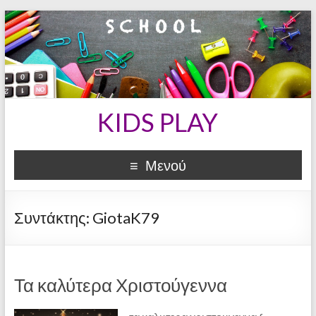
KIDS PLAY
Μενού
Συντάκτης:
GiotaK79
Τα καλύτερα Χριστούγεννα