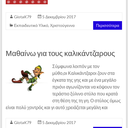
GiotaK79
5 Δεκεμβρίου 2017
Εκπαιδευτικό Υλικό
,
Χριστούγεννα
Περισσότερα
Μαθαίνω για τους καλικάντζαρους
Σύμφωνα λοιπόν με τον
μύθο,οι Καλικάντζαροι ζουν στα
έγκατα της γης και με ένα μεγάλο
πριόνι αγωνίζονται να κόψουν τον
τεράστιο ξύλινο στύλο που κρατά
στη θέση της τη γη. Ο στύλος όμως
είναι πολύ χοντρός και γι αυτό χρειάζεται μεγάλη και
GiotaK79
5 Δεκεμβρίου 2017