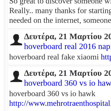
So great to discover someone wit
Really.. many thanks for starting
needed on the internet, someone
Δευτέρα, 21 Μαρτίου 2
hoverboard real 2016 nap
hoverboard real fake xiaomi
htt
Δευτέρα, 21 Μαρτίου 2
hoverboard 360 vs io ha
hoverboard 360 vs io hawk
http://www.mehrotraenthospital