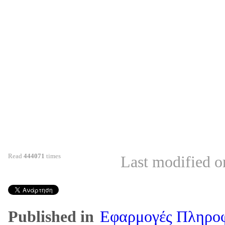
Read
444071
times
Last modified 
Published in
Εφαρμογές Πληρο