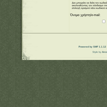
Δεν μπορείτε να δείτε τον κωδικ
ακολουθώντας τον σύνδεσμο που 
επιλογή ορισμού νέου κωδικού 
Όνομα χρήστη/e-mail:
Powered by SMF 1.1.12
Style by
Arc