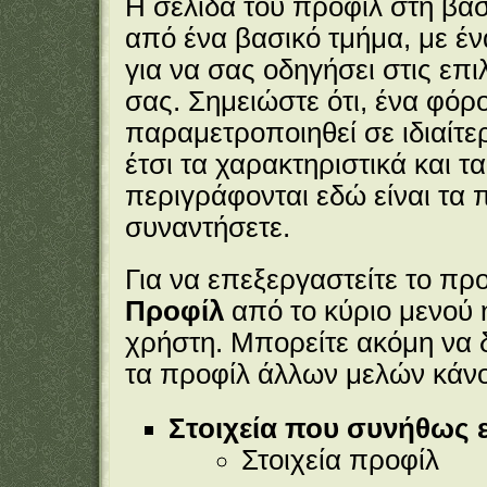
Η σελίδα του προφίλ στη βα
από ένα βασικό τμήμα, με έν
για να σας οδηγήσει στις επ
σας. Σημειώστε ότι, ένα φόρ
παραμετροποιηθεί σε ιδιαίτε
έτσι τα χαρακτηριστικά και 
περιγράφονται εδώ είναι τα 
συναντήσετε.
Για να επεξεργαστείτε το πρ
Προφίλ
από το
κύριο μενού
ή
χρήστη. Μπορείτε ακόμη να δ
τα προφίλ άλλων μελών κάνο
Στοιχεία που συνήθως ε
Στοιχεία προφίλ