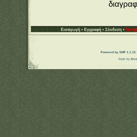
διαγραφ
Εισαγωγή
•
Εγγραφή
•
Σύνδεση
•
Προφί
Powered by SMF 1.1.12
Style by
Arc