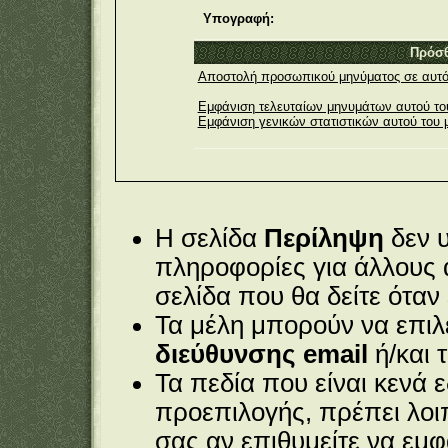
Υπογραφή:
Πρόσθ
Αποστολή προσωπικού μηνύματος σε αυτό 
Εμφάνιση τελευταίων μηνυμάτων αυτού το
Εμφάνιση γενικών στατιστικών αυτού του 
Η σελίδα
Περίληψη
δεν υ
πληροφορίες για άλλους α
σελίδα που θα δείτε όταν
Τα μέλη μπορούν να επιλ
διεύθυνσης email
ή/και 
Τα πεδία που είναι κενά 
προεπιλογής, πρέπει λο
σας
αν επιθυμείτε να εμφα