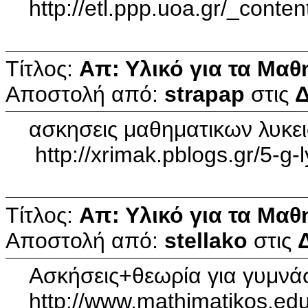
http://etl.ppp.uoa.gr/_cont
Τίτλος:
Απ: Υλικό για τα Μαθ
Αποστολή από:
strapap
στις
Δ
ασκησεις μαθηματικων λυκε
http://xrimak.pblogs.gr/5-g-
Τίτλος:
Απ: Υλικό για τα Μαθ
Αποστολή από:
stellako
στις
Ασκήσεις+θεωρία για γυμνάσι
http://www.mathimatikos.edu