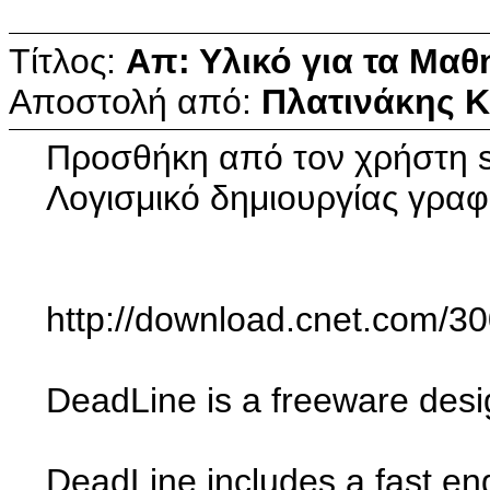
Τίτλος:
Απ: Υλικό για τα Μαθ
Αποστολή από:
Πλατινάκης 
Προσθήκη από τον χρήστη 
Λογισμικό δημιουργίας γρ
http://download.cnet.com
DeadLine is a freeware desig
DeadLine includes a fast eng