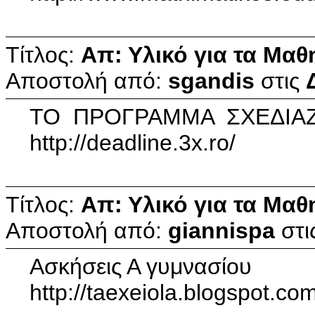
Τίτλος:
Απ: Υλικό για τα Μαθ
Αποστολή από:
sgandis
στις
ΤΟ ΠΡΟΓΡΑΜΜΑ ΣΧΕΔΙΑΖ
http://deadline.3x.ro/
Τίτλος:
Απ: Υλικό για τα Μαθ
Αποστολή από:
giannispa
στι
Ασκήσεις Α γυμνασίου
http://taexeiola.blogspot.c