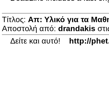
Τίτλος:
Απ: Υλικό για τα Μαθ
Αποστολή από:
drandakis
στι
Δείτε και αυτό!
http://phe