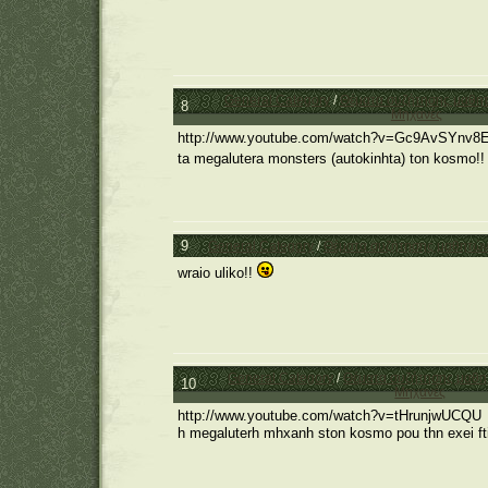
General Category
/
Θέματα συζήτησης μαθη
8
Μηχανές
http://www.youtube.com/watch?v=Gc9AvSYnv8E&
ta megalutera monsters (autokinhta) ton kosmo!! 
9
General Category
/
Θέματα συζήτησης μαθητώ
wraio uliko!!
General Category
/
Θέματα συζήτησης μαθ
10
Μηχανές
http://www.youtube.com/watch?v=tHrunjwUCQU
h megaluterh mhxanh ston kosmo pou thn exei fti