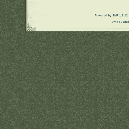
Powered by SMF 1.1.12
Style by
Arc