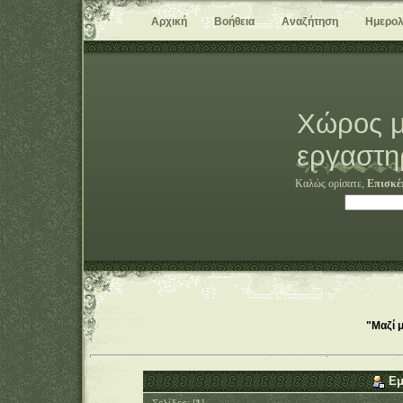
Αρχική
Βοήθεια
Αναζήτηση
Ημερολ
Χώρος μ
εργαστη
Καλώς ορίσατε,
Επισκέ
"Μαζί 
Εμ