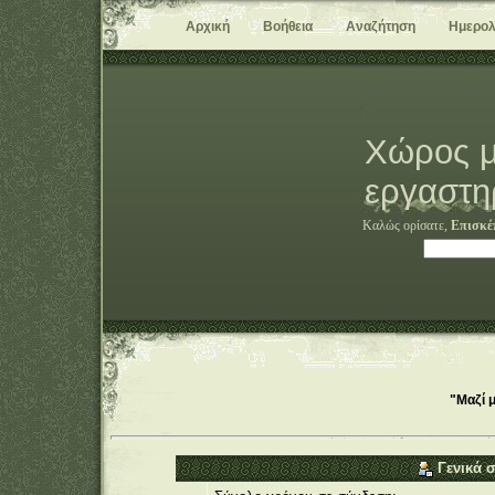
Αρχική
Βοήθεια
Αναζήτηση
Ημερολ
Χώρος μ
εργαστη
Καλώς ορίσατε,
Επισκέ
"Μαζί 
Γενικά σ