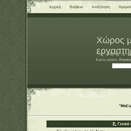
Αρχική
Βοήθεια
Αναζήτηση
Ημερολ
Χώρος μ
εργαστη
Καλώς ορίσατε,
Επισκέ
"Μαζί 
Γενικά 