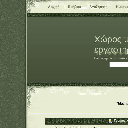
Αρχική
Βοήθεια
Αναζήτηση
Ημερολ
Χώρος μ
εργαστη
Καλώς ορίσατε,
Επισκέ
"Μαζί 
Γενικά σ