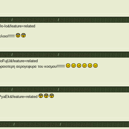
ategory
/
Θέματα συζήτησης μαθητών
/
Απ: Υπερκατασκευές
o-Io&feature=related
οιο!!!!!!
ategory
/
Θέματα συζήτησης μαθητών
/
Απ: Υπερκατασκευές
oFujU&feature=related
ωραιοτερη αερογεφυρα του κοσμου!!!!!!!
ategory
/
Θέματα συζήτησης μαθητών
/
Απ: Υπερκατασκευές
PyaEk&feature=related
Category
/
Θέματα συζήτησης μαθητών
/
Απ: Υπερκατασκευές