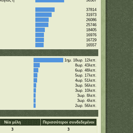
λογίας ή
56587
37814
31973
26086
25746
18405
16976
16729
16557
1ημ. 18ωρ. 12λεπ.
8ωρ. 43λεπ.
6ωρ. 48λεπ.
5ωρ. 17λεπ.
4ωρ. 51λεπ.
3ωρ. 56λεπ.
3ωρ. 10λεπ.
3ωρ. 8λεπ.
3ωρ. 4λεπ.
2ωρ. 56λεπ.
Νέα μέλη
Περισσότεροι συνδεδεμένοι
3
3