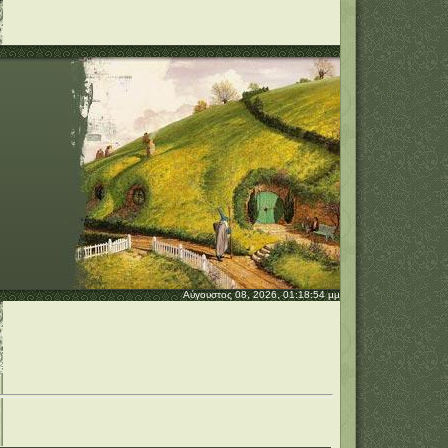
Αύγουστος 08, 2026, 01:18:54 μμ