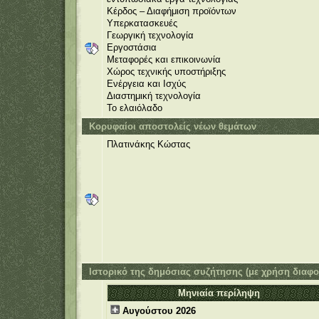
Κέρδος – Διαφήμιση προϊόντων
Υπερκατασκευές
Γεωργική τεχνολογία
Εργοστάσια
Μεταφορές και επικοινωνία
Χώρος τεχνικής υποστήριξης
Ενέργεια και Ισχύς
Διαστημική τεχνολογία
Το ελαιόλαδο
Κορυφαίοι αποστολείς νέων θεμάτων
Πλατινάκης Κώστας
Ιστορικό της δημόσιας συζήτησης (με χρήση διαφ
Μηνιαία περίληψη
Αυγούστου 2026