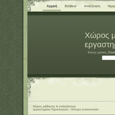
Αρχική
Βοήθεια
Αναζήτηση
Ημερ
Χώρος μ
εργαστη
Καλώς ορίσατε,
Επισ
Χώρος μάθησης & συζητήσεων
εργαστηρίου Τεχνολογιών
|
Κέντρο στατιστικών