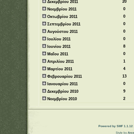
20
Δεκεμβρίου 2011
0
Νοεμβρίου 2011
0
Οκτωβρίου 2011
0
Σεπτεμβρίου 2011
0
Αυγούστου 2011
0
Ιουλίου 2011
8
Ιουνίου 2011
0
Μαΐου 2011
1
Απριλίου 2011
4
Μαρτίου 2011
13
Φεβρουαρίου 2011
0
Ιανουαρίου 2011
9
Δεκεμβρίου 2010
2
Νοεμβρίου 2010
Powered by SMF 1.1.12
Style by
Arc