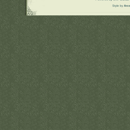
Style by
Arc