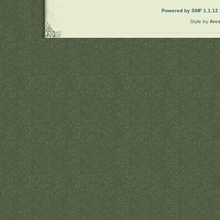
Powered by SMF 1.1.12
Style by
Arc