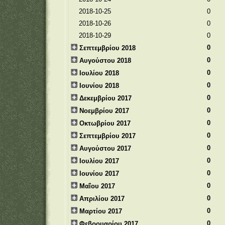
2018-10-25
0
2018-10-26
0
2018-10-29
0
0
Σεπτεμβρίου 2018
0
Αυγούστου 2018
0
Ιουλίου 2018
0
Ιουνίου 2018
0
Δεκεμβρίου 2017
0
Νοεμβρίου 2017
0
Οκτωβρίου 2017
0
Σεπτεμβρίου 2017
0
Αυγούστου 2017
0
Ιουλίου 2017
0
Ιουνίου 2017
0
Μαΐου 2017
0
Απριλίου 2017
0
Μαρτίου 2017
0
Φεβρουαρίου 2017