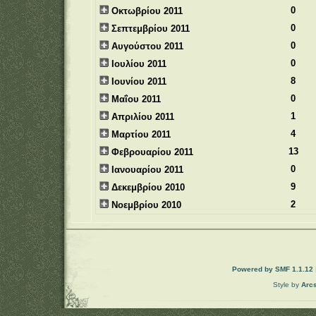
0
Οκτωβρίου 2011
0
Σεπτεμβρίου 2011
0
Αυγούστου 2011
0
Ιουλίου 2011
8
Ιουνίου 2011
0
Μαΐου 2011
1
Απριλίου 2011
4
Μαρτίου 2011
13
Φεβρουαρίου 2011
0
Ιανουαρίου 2011
9
Δεκεμβρίου 2010
2
Νοεμβρίου 2010
Powered by SMF 1.1.12
Style by
Arc