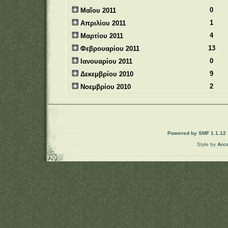
0
Μαΐου 2011
1
Απριλίου 2011
4
Μαρτίου 2011
13
Φεβρουαρίου 2011
0
Ιανουαρίου 2011
9
Δεκεμβρίου 2010
2
Νοεμβρίου 2010
Powered by SMF 1.1.12
Style by
Arc