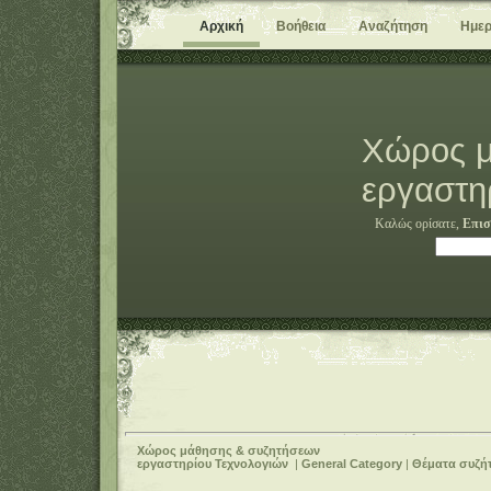
Αρχική
Βοήθεια
Αναζήτηση
Ημερ
Χώρος μ
εργαστη
Καλώς ορίσατε,
Επισ
Χώρος μάθησης & συζητήσεων
εργαστηρίου Τεχνολογιών
|
General Category
|
Θέματα συζή