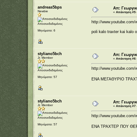
andreas5bps
Απ: Γεωργικ
Newbie
«
Απάντηση #5 σ
http://www.youtube.com
Αποσυνδεδεμένος
Μηνύματα: 6
poli kalo traxter kai kalo
styliano5bch
Απ: Γεωργικ
Jr. Member
«
Απάντηση #6 σ
http://www.youtube.com
Αποσυνδεδεμένος
Μηνύματα: 57
ΕΝΑ ΜΕΓΑΘΥΡΙΟ ΤΡΑ
styliano5bch
Απ: Γεωργικ
Jr. Member
«
Απάντηση #7 σ
http://www.youtube.com
Αποσυνδεδεμένος
Μηνύματα: 57
ΕΝΑ ΤΡΑΧΤΕΡ ΠΟΥ ΘΕΡ