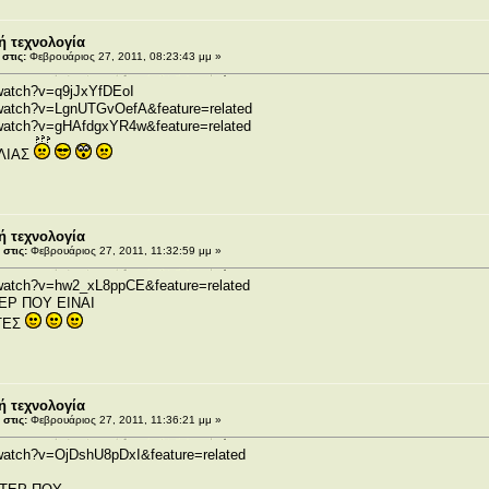
ή τεχνολογία
στις:
Φεβρουάριος 27, 2011, 08:23:43 μμ »
watch?v=q9jJxYfDEoI
/watch?v=LgnUTGvOefA&feature=related
/watch?v=gHAfdgxYR4w&feature=related
ΛΙΑΣ
ή τεχνολογία
στις:
Φεβρουάριος 27, 2011, 11:32:59 μμ »
/watch?v=hw2_xL8ppCE&feature=related
ΕΡ ΠΟΥ ΕΙΝΑΙ
ΤΕΣ
ή τεχνολογία
στις:
Φεβρουάριος 27, 2011, 11:36:21 μμ »
watch?v=OjDshU8pDxI&feature=related