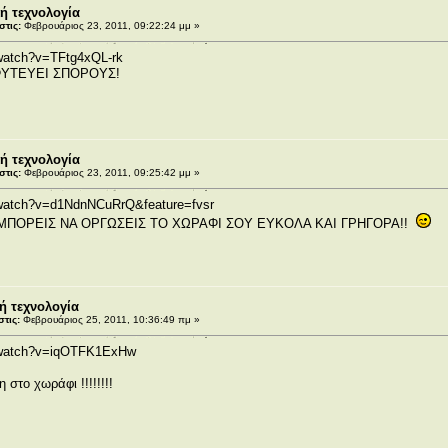
ή τεχνολογία
τις:
Φεβρουάριος 23, 2011, 09:22:24 μμ »
watch?v=TFtg4xQL-rk
ΥΤΕΥΕΙ ΣΠΟΡΟΥΣ!
ή τεχνολογία
τις:
Φεβρουάριος 23, 2011, 09:25:42 μμ »
/watch?v=d1NdnNCuRrQ&feature=fvsr
ΜΠΟΡΕΙΣ ΝΑ ΟΡΓΩΣΕΙΣ ΤΟ ΧΩΡΑΦΙ ΣΟΥ ΕΥΚΟΛΑ ΚΑΙ ΓΡΗΓΟΡΑ!!
ή τεχνολογία
τις:
Φεβρουάριος 25, 2011, 10:36:49 πμ »
m/watch?v=iqOTFK1ExHw
στο χωράφι !!!!!!!!