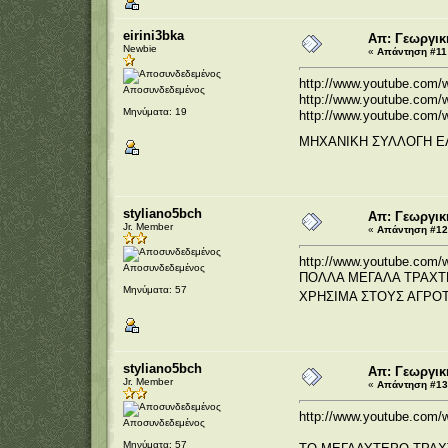
eirini3bka
Απ: Γεωργικ
Newbie
«
Απάντηση #11 
http://www.youtube.com/
Αποσυνδεδεμένος
http://www.youtube.com
Μηνύματα: 19
http://www.youtube.com
ΜΗΧΑΝΙΚΗ ΣΥΛΛΟΓΗ Ε
styliano5bch
Απ: Γεωργικ
Jr. Member
«
Απάντηση #12 
http://www.youtube.com
Αποσυνδεδεμένος
ΠΟΛΛΑ ΜΕΓΑΛΑ ΤΡΑΧΤ
Μηνύματα: 57
ΧΡΗΣΙΜΑ ΣΤΟΥΣ ΑΓΡΟ
styliano5bch
Απ: Γεωργικ
Jr. Member
«
Απάντηση #13 
http://www.youtube.com/
Αποσυνδεδεμένος
Μηνύματα: 57