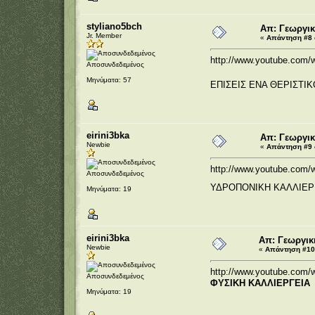
styliano5bch
Απ: Γεωργικ
Jr. Member
«
Απάντηση #8 σ
http://www.youtube.com
Αποσυνδεδεμένος
Μηνύματα: 57
ΕΠΙΣΕΙΣ ΕΝΑ ΘΕΡΙΣΤΙ
eirini3bka
Απ: Γεωργικ
Newbie
«
Απάντηση #9 σ
http://www.youtube.com
Αποσυνδεδεμένος
ΥΔΡΟΠΟΝΙΚΗ ΚΑΛΛΙΕΡ
Μηνύματα: 19
eirini3bka
Απ: Γεωργικ
Newbie
«
Απάντηση #10 
http://www.youtube.co
Αποσυνδεδεμένος
ΦΥΣΙΚΗ ΚΑΛΛΙΕΡΓΕΙΑ
Μηνύματα: 19