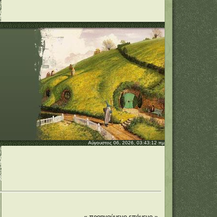
Αύγουστος 06, 2026, 03:43:12 πμ
« προηγούμενο
επόμενο »