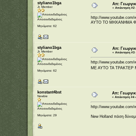
styliano1bga
Απ: Γεωργικ
Jr. Member
«
Απάντηση #2 σ
http://www.youtube.com/
Αποσυνδεδεμένος
ΑΥΤΟ ΤΟ ΜΗΧΑΝΗΜΑ Φ
Μηνύματα: 62
styliano1bga
Απ: Γεωργικ
Jr. Member
«
Απάντηση #3 σ
http://www.youtube.com
Αποσυνδεδεμένος
ΜΕ ΑΥΤΟ ΤΑ ΤΡΑΚΤΕΡ 
Μηνύματα: 62
konstant4bst
Απ: Γεωργικ
Newbie
«
Απάντηση #4 σ
http://www.youtube.co
Αποσυνδεδεμένος
Μηνύματα: 29
New Holland πάση δύναμη 