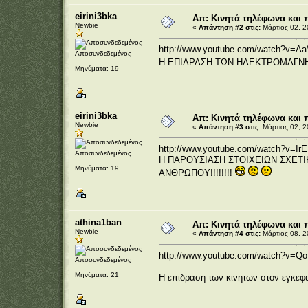
eirini3bka
Απ: Κινητά τηλέφωνα και 
Newbie
«
Απάντηση #2 στις:
Μάρτιος 02, 2
http://www.youtube.com/watch?v=Aa
Αποσυνδεδεμένος
Η ΕΠΙΔΡΑΣΗ ΤΩΝ ΗΛΕΚΤΡΟΜΑΓΝΗ
Μηνύματα: 19
eirini3bka
Απ: Κινητά τηλέφωνα και 
Newbie
«
Απάντηση #3 στις:
Μάρτιος 02, 2
http://www.youtube.com/watch?v=Ir
Αποσυνδεδεμένος
Η ΠΑΡΟΥΣΙΑΣΗ ΣΤΟΙΧΕΙΩΝ ΣΧΕΤΙ
Μηνύματα: 19
ΑΝΘΡΩΠΟΥ!!!!!!!!
athina1ban
Απ: Κινητά τηλέφωνα και 
Newbie
«
Απάντηση #4 στις:
Μάρτιος 08, 2
http://www.youtube.com/watch?v=Q
Αποσυνδεδεμένος
Μηνύματα: 21
H επιδραση των κινητων στον εγκεφα