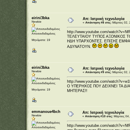
eirini3bka
Απ: Ιατρική τεχνολογία
Newbie
«
Απάντηση #8 στις:
Μάρτιος 02, 
http://www.youtube.com/watch?v=N
Αποσυνδεδεμένος
ΤΕΛΕΥΤΑΙΟΥ ΤΥΠΟΣ ΑΞΟΝΙΚΟΣ Τ
Μηνύματα: 19
ΗΔΗ ΥΠΑΡΧΟΝΤΕΣ. ΕΠΙΣΗΣ ΕΜΦΑΝ
ΑΔΥΝΑΤΟΥΝ.
eirini3bka
Απ: Ιατρική τεχνολογία
Newbie
«
Απάντηση #9 στις:
Μάρτιος 02, 
http://www.youtube.com/watch?v=w
Αποσυνδεδεμένος
Ο ΥΠΕΡΗΧΟΣ ΠΟΥ ΔΕΙΧΝΕΙ ΤΑ ΔΙ
Μηνύματα: 19
ΜΗΤΕΡΑΣ!!
emmanoue4bch
Απ: Ιατρική τεχνολογία
Newbie
«
Απάντηση #10 στις:
Μάρτιος 04,
http://www.youtube.com/watch?v=Nf
Αποσυνδεδεμένος