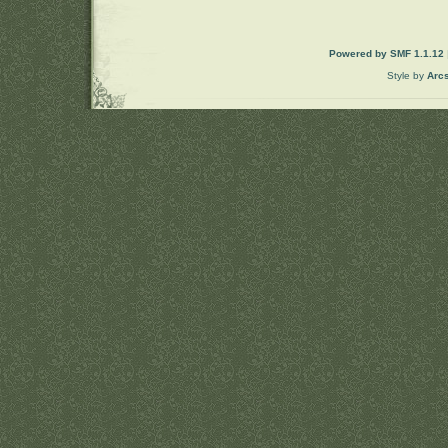
Powered by SMF 1.1.12
Style by
Arc