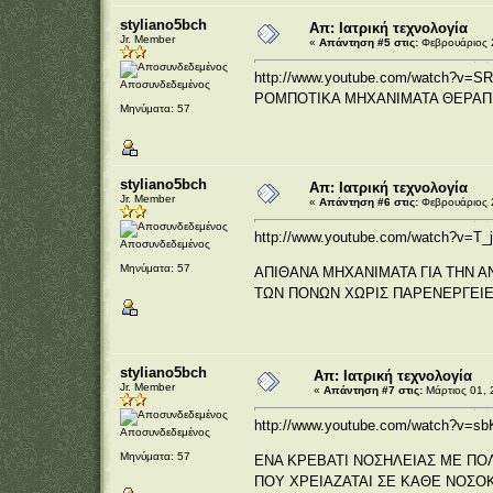
styliano5bch
Απ: Ιατρική τεχνολογία
Jr. Member
«
Απάντηση #5 στις:
Φεβρουάριος 2
http://www.youtube.com/watch?v=S
Αποσυνδεδεμένος
POMΠOTIKA MHXANIMATA ΘΕΡΑΠ
Μηνύματα: 57
styliano5bch
Απ: Ιατρική τεχνολογία
Jr. Member
«
Απάντηση #6 στις:
Φεβρουάριος 2
http://www.youtube.com/watch?v=T_
Αποσυνδεδεμένος
Μηνύματα: 57
ΑΠΙΘΑΝΑ ΜΗΧΑΝΙΜΑΤΑ ΓΙΑ ΤΗΝ Α
ΤΩΝ ΠΟΝΩΝ ΧΩΡΙΣ ΠΑΡΕΝΕΡΓΕΙ
styliano5bch
Απ: Ιατρική τεχνολογία
Jr. Member
«
Απάντηση #7 στις:
Μάρτιος 01, 
http://www.youtube.com/watch?v=sb
Αποσυνδεδεμένος
Μηνύματα: 57
ΕΝΑ ΚΡΕΒΑΤΙ ΝΟΣΗΛΕΙΑΣ ΜΕ ΠΟ
ΠΟΥ ΧΡΕΙΑΖΑΤΑΙ ΣΕ ΚΑΘΕ ΝΟΣ