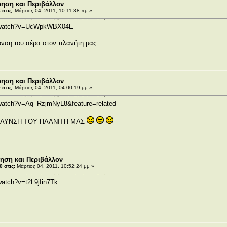
ρηση και Περιβάλλον
στις:
Μάρτιος 04, 2011, 10:11:38 πμ »
m/watch?v=UcWpkWBX04E
υνση του αέρα στον πλανήτη μας...
ρηση και Περιβάλλον
στις:
Μάρτιος 04, 2011, 04:00:19 μμ »
/watch?v=Aq_RzjmNyL8&feature=related
ΟΛΥΝΣΗ ΤΟΥ ΠΛΑΝΙΤΗ ΜΑΣ
ρηση και Περιβάλλον
 στις:
Μάρτιος 04, 2011, 10:52:24 μμ »
watch?v=t2L9jIin7Tk