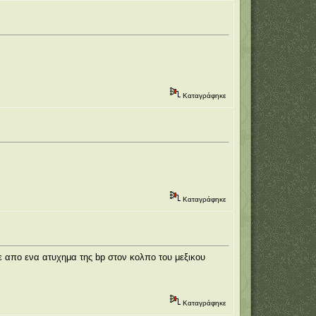
Καταγράφηκε
Καταγράφηκε
ε απο ενα ατυχημα της bp στον κολπο του μεξικου
Καταγράφηκε