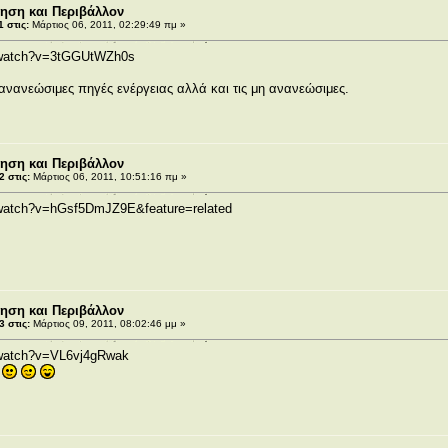
ρηση και Περιβάλλον
 στις:
Μάρτιος 06, 2011, 02:29:49 πμ »
/watch?v=3tGGUtWZh0s
 ανανεώσιμες πηγές ενέργειας αλλά και τις μη ανανεώσιμες.
ρηση και Περιβάλλον
 στις:
Μάρτιος 06, 2011, 10:51:16 πμ »
/watch?v=hGsf5DmJZ9E&feature=related
ρηση και Περιβάλλον
 στις:
Μάρτιος 09, 2011, 08:02:46 μμ »
/watch?v=VL6vj4gRwak
f