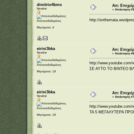
dimitrio4bmo
Απ: Επιχεί
Newbie
«
Απάντηση #5 
http://enthemata.wordpre
Αποσυνδεδεμένος
Μηνύματα: 4
eirini3bka
Απ: Επιχεί
Newbie
«
Απάντηση #6 
http://www.youtube.com
Αποσυνδεδεμένος
ΣΕ ΑΥΤΟ ΤΟ ΒΙΝΤΕΟ 
Μηνύματα: 19
eirini3bka
Απ: Επιχεί
Newbie
«
Απάντηση #7 
http://www.youtube.com
Αποσυνδεδεμένος
ΤΑ 5 ΜΕΓΑΛΥΤΕΡΑ ΠΡ
Μηνύματα: 19