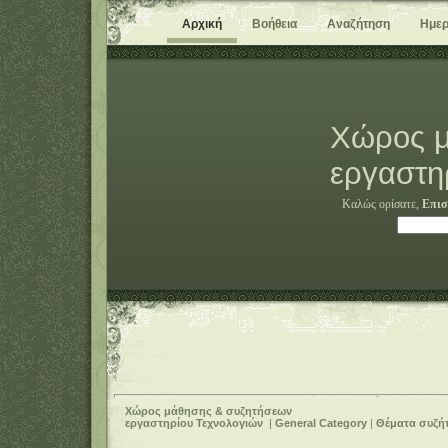
Αρχική
Βοήθεια
Αναζήτηση
Ημερ
Χώρος μ
εργαστη
Καλώς ορίσατε,
Επισ
Χώρος μάθησης & συζητήσεων
εργαστηρίου Τεχνολογιών
|
General Category
|
Θέματα συζή