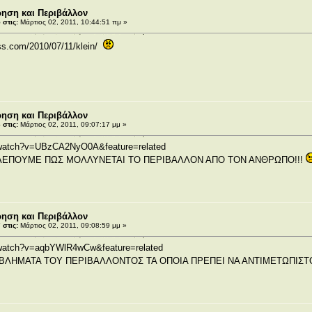
ρηση και Περιβάλλον
στις:
Μάρτιος 02, 2011, 10:44:51 πμ »
ss.com/2010/07/11/klein/
ρηση και Περιβάλλον
στις:
Μάρτιος 02, 2011, 09:07:17 μμ »
/watch?v=UBzCA2NyO0A&feature=related
ΒΛΕΠΟΥΜΕ ΠΩΣ ΜΟΛΛΥΝΕΤΑΙ ΤΟ ΠΕΡΙΒΑΛΛΟΝ ΑΠΟ ΤΟΝ ΑΝΘΡΩΠΟ!!!
ρηση και Περιβάλλον
στις:
Μάρτιος 02, 2011, 09:08:59 μμ »
/watch?v=aqbYWlR4wCw&feature=related
ΟΒΛΗΜΑΤΑ ΤΟΥ ΠΕΡΙΒΑΛΛΟΝΤΟΣ ΤΑ ΟΠΟΙΑ ΠΡΕΠΕΙ ΝΑ ΑΝΤΙΜΕΤΩΠΙΣ