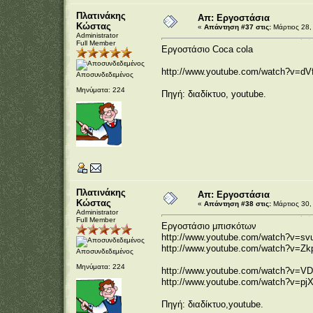
Πλατινάκης
Απ: Εργοστάσια
Κώστας
«
Απάντηση #37 στις:
Μάρτιος 28,
Administrator
Full Member
Εργοστάσιο Coca cola
http://www.youtube.com/watch?v=d
Αποσυνδεδεμένος
Μηνύματα: 224
Πηγή: διαδίκτυο, youtube.
Πλατινάκης
Απ: Εργοστάσια
Κώστας
«
Απάντηση #38 στις:
Μάρτιος 30,
Administrator
Full Member
Εργοστάσιο μπισκότων
http://www.youtube.com/watch?v=sv
http://www.youtube.com/watch?v=Z
Αποσυνδεδεμένος
Μηνύματα: 224
http://www.youtube.com/watch?v=VD
http://www.youtube.com/watch?v=p
Πηγή: διαδίκτυο,youtube.