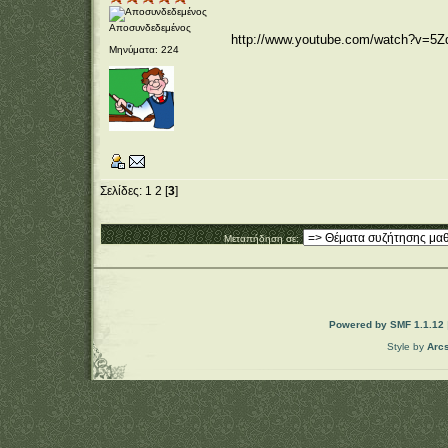
Αποσυνδεδεμένος
http://www.youtube.com/watch?v=5
Μηνύματα: 224
Σελίδες:
1
2
[
3
]
Μεταπήδηση σε:
Powered by SMF 1.1.12
Style by
Arc