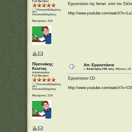
Full Member
Εργοστάσιο της ferrari, από τον Στέλι
http://www.youtube.com/watch?v=L
Αποσυνδεδεμένος
Μηνύματα: 224
Πλατινάκης
Απ: Εργοστάσια
Κώστας
«
Απάντηση #36 στις:
Μάρτιος 19,
Administrator
Full Member
Εργοστάσιο CD
http://www.youtube.com/watch?v=O
Αποσυνδεδεμένος
Μηνύματα: 224