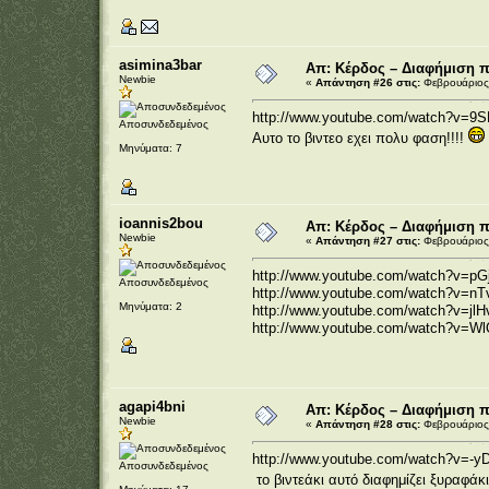
asimina3bar
Απ: Κέρδος – Διαφήμιση 
Newbie
«
Απάντηση #26 στις:
Φεβρουάριος 
http://www.youtube.com/watch?v=9
Αποσυνδεδεμένος
Αυτο το βιντεο εχει πολυ φαση!!!!
Μηνύματα: 7
ioannis2bou
Απ: Κέρδος – Διαφήμιση 
Newbie
«
Απάντηση #27 στις:
Φεβρουάριος 
http://www.youtube.com/watch?v=pG
Αποσυνδεδεμένος
http://www.youtube.com/watch?v=n
Μηνύματα: 2
http://www.youtube.com/watch?v=jl
http://www.youtube.com/watch?v=W
agapi4bni
Απ: Κέρδος – Διαφήμιση 
Newbie
«
Απάντηση #28 στις:
Φεβρουάριος 
http://www.youtube.com/watch?v=-
Αποσυνδεδεμένος
το βιντεάκι αυτό διαφημίζει ξυραφάκ