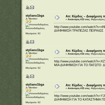
styliano1bga
Απ: Κέρδος – Διαφήμιση 
Jr. Member
«
Απάντηση #23 στις:
Φεβρουάριος 
http://www.youtube.com/watch?v=nN
Αποσυνδεδεμένος
ΔΙΑΦΗΜΙΣΗ ΤΡΑΠΕΖΑΣ ΠΕΙΡΑΙΩΣ
Μηνύματα: 62
styliano1bga
Απ: Κέρδος – Διαφήμιση 
Jr. Member
«
Απάντηση #24 στις:
Φεβρουάριος 
http://www.youtube.com/watch?v=XZ
Αποσυνδεδεμένος
ΜΙΑ ΔΙΑΦΗΜΙΣΗ ΓΙΑ ΤΟ ΠΑΓΩΤΟ 
Μηνύματα: 62
styliano1bga
Απ: Κέρδος – Διαφήμιση 
Jr. Member
«
Απάντηση #25 στις:
Φεβρουάριος 
http://www.youtube.com/watch?v=YJ
Αποσυνδεδεμένος
ΔΙΑΦΗΜΙΣΗ ΓΙΑ ΤΟ ΚΑΤΑΣΤΗΜΑ 
Μηνύματα: 62