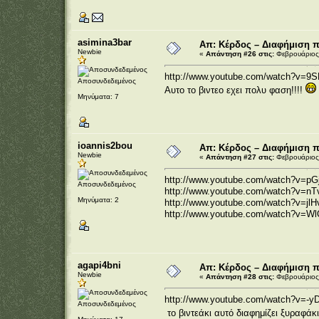
asimina3bar
Απ: Κέρδος – Διαφήμιση 
Newbie
«
Απάντηση #26 στις:
Φεβρουάριος 
http://www.youtube.com/watch?v=9
Αποσυνδεδεμένος
Αυτο το βιντεο εχει πολυ φαση!!!!
Μηνύματα: 7
ioannis2bou
Απ: Κέρδος – Διαφήμιση 
Newbie
«
Απάντηση #27 στις:
Φεβρουάριος 
http://www.youtube.com/watch?v=pG
Αποσυνδεδεμένος
http://www.youtube.com/watch?v=n
Μηνύματα: 2
http://www.youtube.com/watch?v=jl
http://www.youtube.com/watch?v=W
agapi4bni
Απ: Κέρδος – Διαφήμιση 
Newbie
«
Απάντηση #28 στις:
Φεβρουάριος 
http://www.youtube.com/watch?v=-
Αποσυνδεδεμένος
το βιντεάκι αυτό διαφημίζει ξυραφάκ