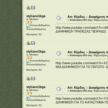
styliano1bga
Απ: Κέρδος – Διαφήμιση 
Jr. Member
«
Απάντηση #23 στις:
Φεβρουάριος 
http://www.youtube.com/watch?v=nN
Αποσυνδεδεμένος
ΔΙΑΦΗΜΙΣΗ ΤΡΑΠΕΖΑΣ ΠΕΙΡΑΙΩΣ
Μηνύματα: 62
styliano1bga
Απ: Κέρδος – Διαφήμιση 
Jr. Member
«
Απάντηση #24 στις:
Φεβρουάριος 
http://www.youtube.com/watch?v=XZ
Αποσυνδεδεμένος
ΜΙΑ ΔΙΑΦΗΜΙΣΗ ΓΙΑ ΤΟ ΠΑΓΩΤΟ 
Μηνύματα: 62
styliano1bga
Απ: Κέρδος – Διαφήμιση 
Jr. Member
«
Απάντηση #25 στις:
Φεβρουάριος 
http://www.youtube.com/watch?v=YJ
Αποσυνδεδεμένος
ΔΙΑΦΗΜΙΣΗ ΓΙΑ ΤΟ ΚΑΤΑΣΤΗΜΑ 
Μηνύματα: 62