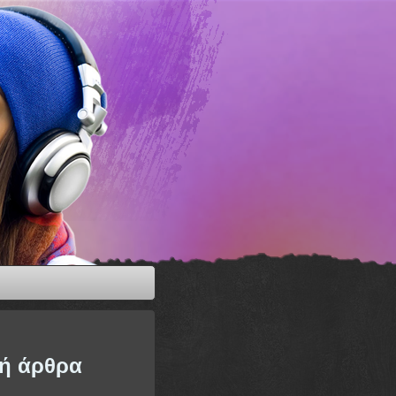
ή άρθρα