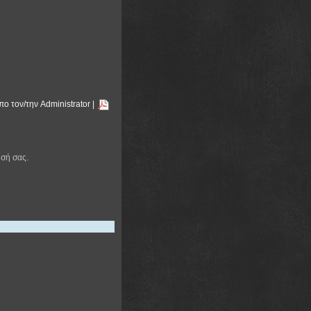
ο τον/την Administrator
|
ησή σας.