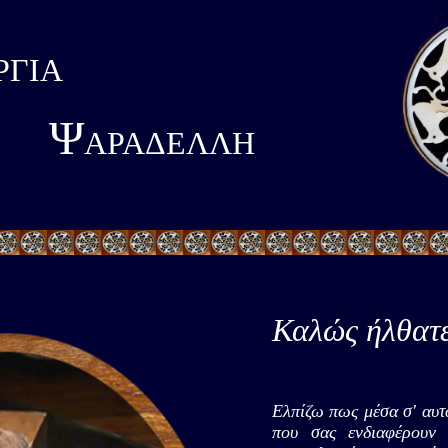
ΡΓΙΑ
Ψ
ΑΡΑΔΕΛΛΗ
Καλώς ήλθατε
Ελπίζω πως μέσα σ' αυτ
που σας ενδιαφέρουν 