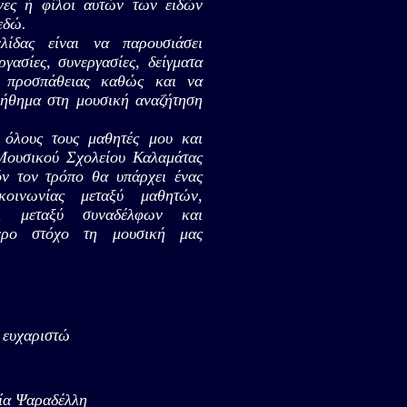
χνες ή φίλοι αυτών των ειδών
εδώ.
λίδας είναι να παρουσιάσει
γασίες, συνεργασίες, δείγματα
υ προσπάθειας καθώς και να
ήθημα στη μουσική αναζήτηση
όλους τους μαθητές μου και
 Μουσικού Σχολείου Καλαμάτας
όν τον τρόπο θα υπάρχει ένας
ικοινωνίας μεταξύ μαθητών,
ι μεταξύ συναδέλφων και
ερο στόχο τη μουσική μας
 ευχαριστώ
ία Ψαραδέλλη