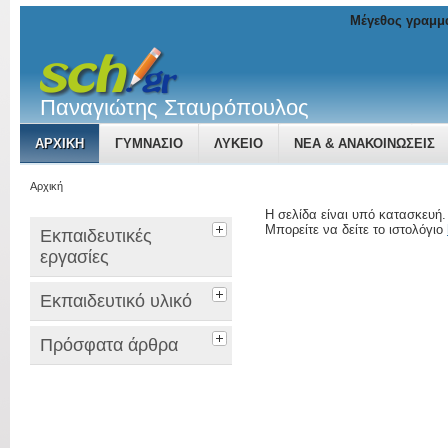
Μέγεθος γραμμ
Παναγιώτης Σταυρόπουλος
ΑΡΧΙΚΉ
ΓΥΜΝΑΣΙΟ
ΛΥΚΕΙΟ
ΝΈΑ & ΑΝΑΚΟΙΝΏΣΕΙΣ
Αρχική
Η σελίδα είναι υπό κατασκευή.
Μπορείτε να δείτε το ιστολόγιο
Εκπαιδευτικές
εργασίες
Εκπαιδευτικό υλικό
Πρόσφατα άρθρα