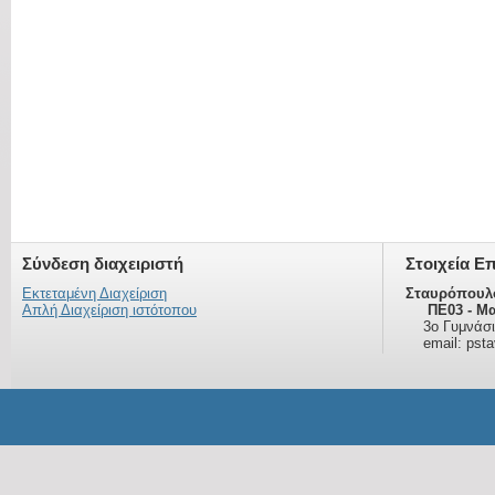
Σύνδεση διαχειριστή
Στοιχεία Ε
Εκτεταμένη Διαχείριση
Σταυρόπουλ
Απλή Διαχείριση ιστότοπου
ΠΕ03 - Μα
3ο Γυμνάσι
email: psta