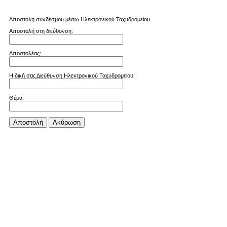
Αποστολή συνδέσμου μέσω Ηλεκτρονικού Ταχυδρομείου.
Αποστολή στη διεύθυνση:
Αποστολέας:
Η δική σας Διεύθυνση Ηλεκτρονικού Ταχυδρομείου:
Θέμα:
Αποστολή
Aκύρωση