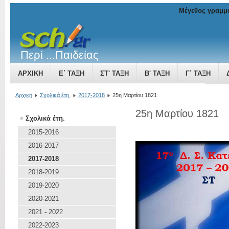
Μέγεθος γραμμ
Περί ...Παιδείας
ΑΡΧΙΚΉ
Ε΄ ΤΆΞΗ
ΣΤ' ΤΆΞΗ
Β' ΤΆΞΗ
Γ΄ ΤΆΞΗ
ΤΟ ΒΥΖΑΝΤΙΝΌ ΚΡΆΤΟΣ ΜΙΑ ΔΎΝΑΜΗ ΠΟΥ ΜΕΓΑΛΏΝΕΙ
Αρχική
Σχολικά έτη.
2017-2018
25η Μαρτίου 1821
25η Μαρτίου 1821
Σχολικά έτη.
2015-2016
2016-2017
2017-2018
2018-2019
2019-2020
2020-2021
2021 - 2022
2022-2023