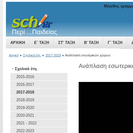
Μέγεθος γραμμ
Περί ...Παιδείας
ΑΡΧΙΚΉ
Ε΄ ΤΆΞΗ
ΣΤ' ΤΆΞΗ
Β' ΤΆΞΗ
Γ΄ ΤΆΞΗ
ΤΟ ΒΥΖΑΝΤΙΝΌ ΚΡΆΤΟΣ ΜΙΑ ΔΎΝΑΜΗ ΠΟΥ ΜΕΓΑΛΏΝΕΙ
Αρχική
Σχολικά έτη.
2017-2018
Ανάπλαση εσωτερικών χώρων.
Ανάπλαση εσωτερι
Σχολικά έτη.
2015-2016
2016-2017
2017-2018
2018-2019
2019-2020
2020-2021
2021 - 2022
2022-2023