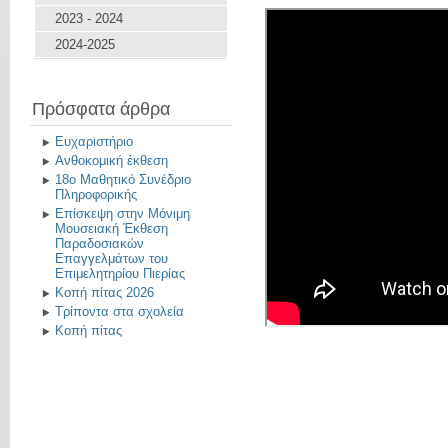
2023 - 2024
2024-2025
Πρόσφατα άρθρα
Ευχαριστήριο
Ανθοκομική έκθεση
18ο Μαθητικό Συνέδριο
Πληροφορικής
Επίσκεψη στην Μόνιμη
Μουσειακή Έκθεση
Παραδοσιακών
Επαγγελμάτων του
Επιμελητηρίου Πιερίας
Κοπή πίτας 2026
Τρίποντα στα σχολεία
Κοπή πίτας