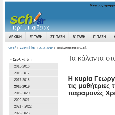
Μέγεθος γραμμ
Περί ...Παιδείας
ΑΡΧΙΚΉ
Ε΄ ΤΆΞΗ
ΣΤ' ΤΆΞΗ
Β' ΤΆΞΗ
Γ΄ ΤΆΞΗ
ΤΟ ΒΥΖΑΝΤΙΝΌ ΚΡΆΤΟΣ ΜΙΑ ΔΎΝΑΜΗ ΠΟΥ ΜΕΓΑΛΏΝΕΙ
Αρχική
Σχολικά έτη.
2018-2019
Τα κάλαντα στα αγγλικά.
Τα κάλαντα στ
Σχολικά έτη.
2015-2016
2016-2017
Η κυρία Γεωργ
2017-2018
τις μαθήτριες 
2018-2019
παραμονές Χρι
2019-2020
2020-2021
2021 - 2022
2022-2023