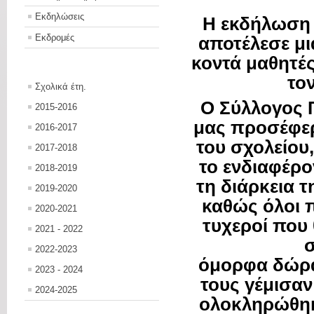
Εκδηλώσεις
Η εκδήλωση 
Εκδρομές
αποτέλεσε μι
κοντά μαθητές
το
Σχολικά έτη.
Ο Σύλλογος 
2015-2016
μας προσέφερ
2016-2017
του σχολείου
2017-2018
το ενδιαφέρο
2018-2019
τη διάρκεια 
2019-2020
καθώς όλοι π
2020-2021
τυχεροί που 
2021 - 2022
σ
2022-2023
όμορφα δώρα
2023 - 2024
τους γέμισα
2024-2025
ολοκληρώθηκε