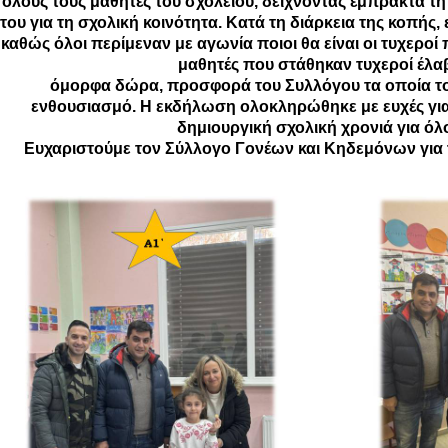
όλους τους μαθητές του σχολείου, δείχνοντας έμπρακτα τη
του για τη σχολική κοινότητα. Κατά τη διάρκεια της κοπής
καθώς όλοι περίμεναν με αγωνία ποιοι θα είναι οι τυχεροί 
μαθητές που στάθηκαν τυχεροί έλα
όμορφα δώρα, προσφορά του Συλλόγου τα οποία το
ενθουσιασμό. Η εκδήλωση ολοκληρώθηκε με ευχές για 
δημιουργική σχολική χρονιά για όλ
Ευχαριστούμε τον Σύλλογο Γονέων και Κηδεμόνων για