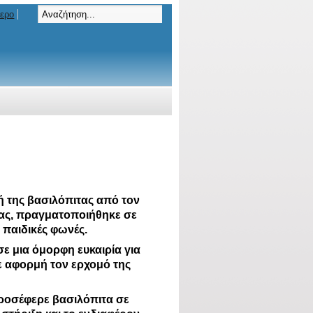
τερο
 της βασιλόπιτας από τον
ας, πραγματοποιήθηκε σε
 παιδικές φωνές.
 μια όμορφη ευκαιρία για
με αφορμή τον ερχομό της
ροσέφερε βασιλόπιτα σε