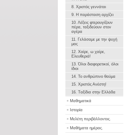
8. Χριστός γεννάται
9. Η παράσταση αρχίζει
10. Λέξεις φτερουγίζουν
πέρα, ταξιδεύουν στον
αγέρα
11. Γελάσαμε με την ψυχή
μας
12. Χαίρε, ω χαίρε,
Ελευθεριά!
13. Όλοι διαφορετικοί, όλοι
ίδιοι
14. Το ανθρώπινο θαύμα
15. Χριστός Ανέστη!
16. Tαξίδια στην Ελλάδα
Μαθηματικά
Ιστορία
Μελέτη περιβάλλοντος.
Μαθήματα ημέρας.