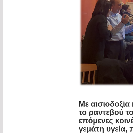
Με αισιοδοξία 
το ραντεβού το
επόμενες κοινέ
γεμάτη υγεία,