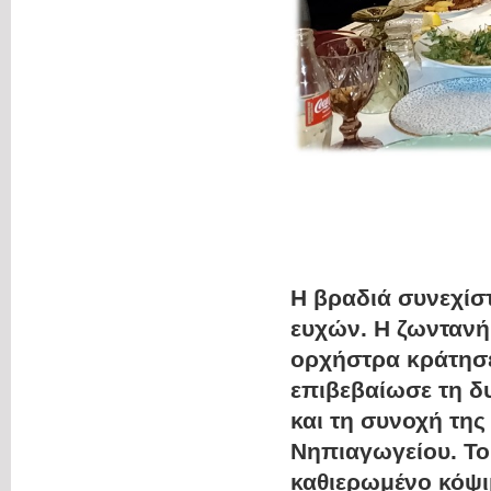
Η βραδιά συνεχίσ
ευχών. Η ζωντανή
ορχήστρα κράτησε
επιβεβαίωσε τη δ
και τη συνοχή της
Νηπιαγωγείου. Το
καθιερωμένο κόψι