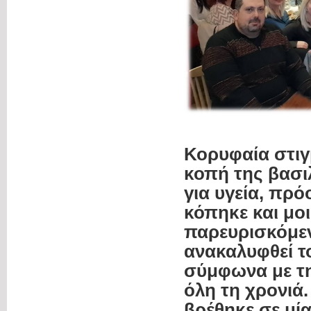
Κορυφαία στιγ
κοπή της βασι
για υγεία, πρό
κόπηκε και μο
παρευρισκόμεν
ανακαλυφθεί τ
σύμφωνα με τη
όλη τη χρονιά.
βρέθηκε σε μία