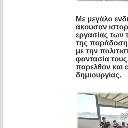
Με μεγάλο ενδ
άκουσαν ιστορ
εργασίας των 
της παράδοσης
με την πολιτισ
φαντασία τους
παρελθόν και α
δημιουργίας.