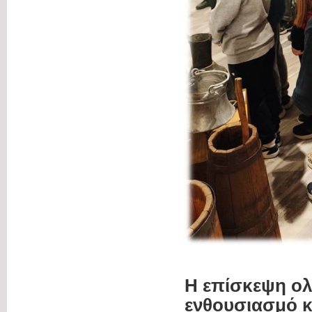
Η επίσκεψη ολ
ενθουσιασμό κ