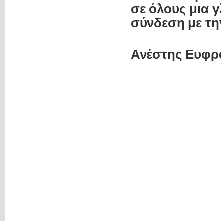
σε όλους μια 
σύνδεση με τη
Ανέστης Ευφρ