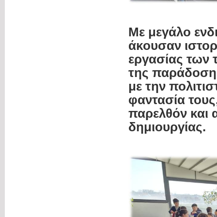
Με μεγάλο ενδ
άκουσαν ιστορ
εργασίας των 
της παράδοσης
με την πολιτισ
φαντασία τους
παρελθόν και α
δημιουργίας.