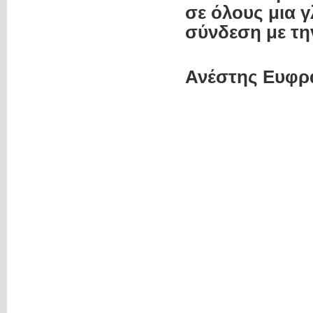
σε όλους μια 
σύνδεση με τη
Ανέστης Ευφρ