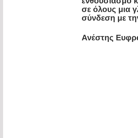
ενθουσιασμό κ
σε όλους μια 
σύνδεση με τη
Ανέστης Ευφρ