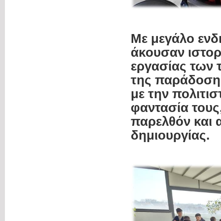
Με μεγάλο ενδ
άκουσαν ιστορ
εργασίας των 
της παράδοσης
με την πολιτισ
φαντασία τους
παρελθόν και α
δημιουργίας.